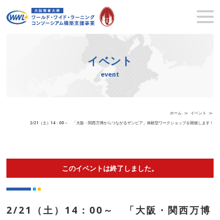
イベント
event
ホーム
≫
イベント
≫
2/21（土）14：00～ 「大阪・関西万博からつながるザンビア」体験型ワークショップを開催します！
このイベントは終了しました。
2/21（土）14：00～ 「大阪・関西万博